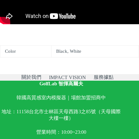
Color
Black, White
關於我們
服務據點
IMPACT VISION
GolfLab 智揮高爾夫
韓國高質感室內模擬器｜場館加盟招商中
地址：11158台北市士林區天母西路3之85號（天母國際
大樓一樓）
營業時間：10:00~23:00